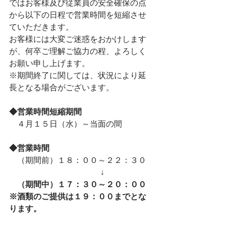
ではお客様及び従業員の安全確保の点
から以下の日程で営業時間を短縮させ
ていただきます。
お客様には大変ご迷惑をおかけします
が、何卒ご理解ご協力の程、よろしく
お願い申し上げます。
※期間終了に関しては、状況により延
長となる場合がございます。
◆営業時間短縮期間
　４月１５日（水）～当面の間
◆営業時間
　（期間前）１８：００～２２：３０
　　　　　　　　　　　 ↓
（期間中）
１７：３０～２０：００
※酒類のご提供は１９：００までとな
ります。