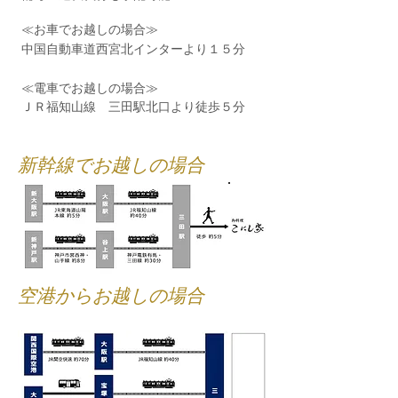
≪お車でお越しの場合≫
中国自動車道西宮北インターより１５分
≪電車でお越しの場合≫
​ＪＲ福知山線 三田駅北口より徒歩５分
​新幹線でお越しの場合
​空港からお越しの場合