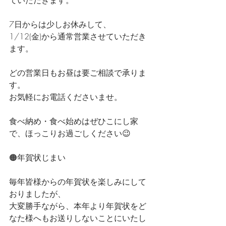
ていただきます。
7日からは少しお休みして、
1/12(金)から通常営業させていただき
ます。
どの営業日もお昼は要ご相談で承りま
す。
お気軽にお電話くださいませ。
食べ納め・食べ始めはぜひこにし家
で、ほっこりお過ごしください😉
🟠年賀状じまい
毎年皆様からの年賀状を楽しみにして
おりましたが、
大変勝手ながら、本年より年賀状をど
なた様へもお送りしないことにいたし