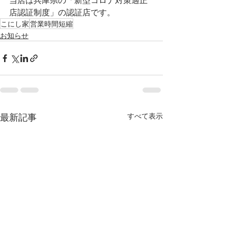
当店は兵庫県の「新型コロナ対策適正
店認証制度」の認証店です。
こにし家
営業時間短縮
お知らせ
最新記事
すべて表示