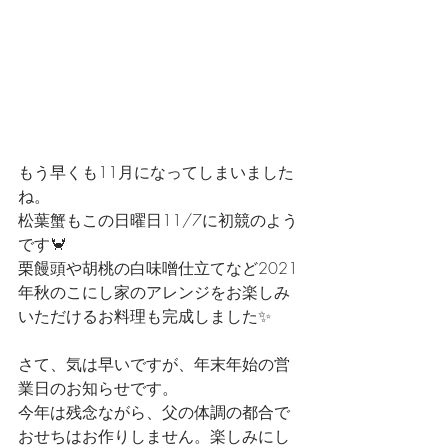
もう早くも11月になってしまいました
ね。
松葉蟹もこの日曜日11/7に初競のよう
です🦀
栗饅頭や胡桃の白味噌仕立てなど2021
年秋のこにし家のアレンジをお楽しみ
いただけるお料理も完成しました✨
さて、気は早いですが、年末年始の営
業日のお知らせです。
今年は残念ながら、父の体調の都合で
おせちはお作りしません。楽しみにし