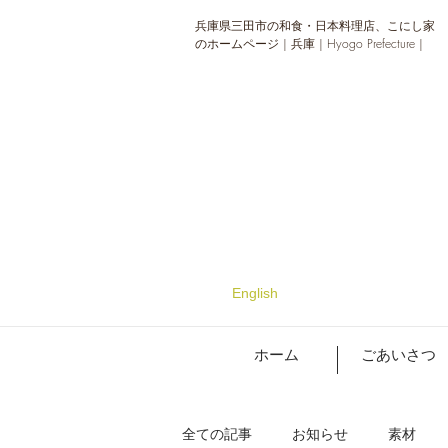
兵庫県三田市の和食・日本料理店、こにし家
のホームページ | 兵庫 | Hyogo Prefecture |
English
ホーム
ごあいさつ
全ての記事
お知らせ
素材