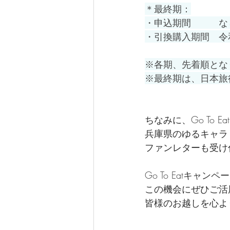
＊最終期：
・申込期間　　　な
・引換購入期間　令和
※各期、先着順とな
※最終期は、日本旅
ちなみに、
Go To
兵庫県のゆるキャラ
ファンレターも受け
Go To Eatキャンペ
この機会にぜひご活
皆様のお越しを心よ