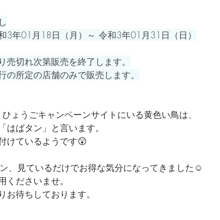
し
3年01月18日（月）～ 令和3年01月31日（日）
り売切れ次第販売を終了します。
行の所定の店舗のみで販売します。
 Eat ひょうごキャンペーン
サイトにいる黄色い鳥は、
「はばタン」と言います。
付けているようです😲
ーン、
見ているだけでお得な気分になってきました☺
用くださいませ。
りお待ちしております。