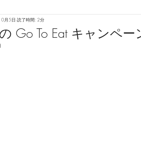
10月5日
読了時間: 2分
 Go To Eat キャンペー
日