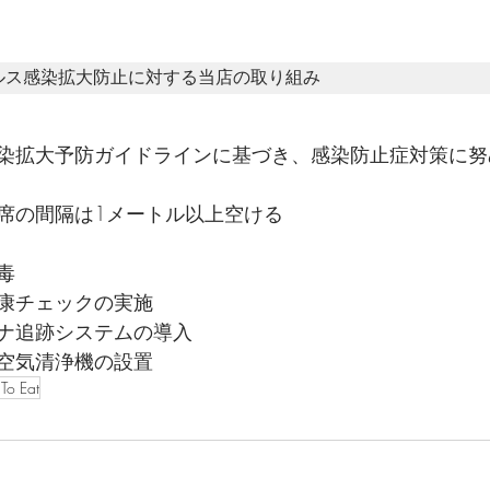
ルス感染拡大防止に対する当店の取り組み
染拡大予防ガイドラインに基づき、感染防止症対策に努
席の間隔は1メートル以上空ける
毒
康チェックの実施
ナ追跡システムの導入
空気清浄機の設置
To Eat