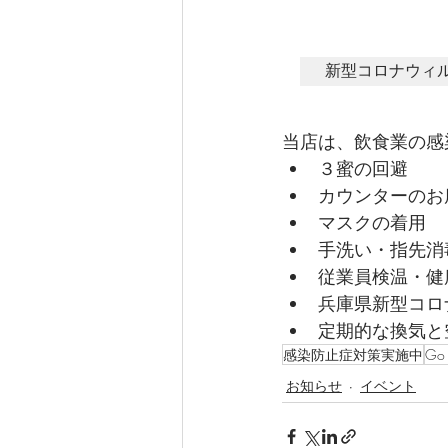
新型コロナウィ
当店は、飲食業の感
３蜜の回避
カウンターのお
マスクの着用
手洗い・指先消
従業員検温・健
兵庫県新型コロ
定期的な換気と
感染防止症対策実施中
Go 
お知らせ
イベント