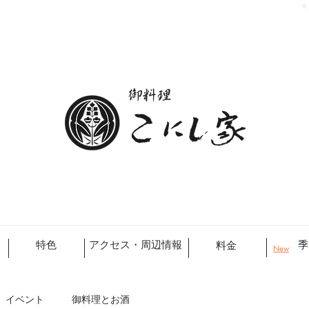
特色
アクセス・周辺情報
季
料金
New
イベント
御料理とお酒