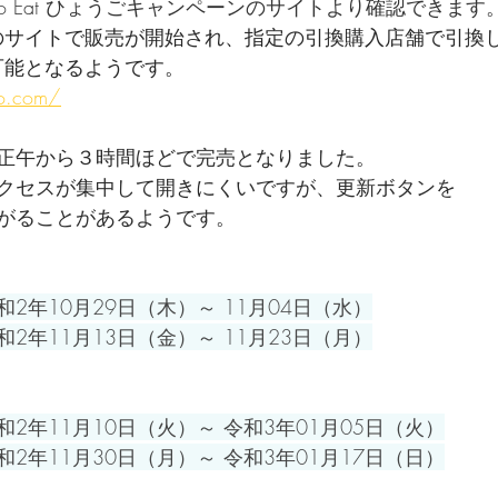
 To Eat ひょうごキャンペーンのサイトより確認できます
下のサイトで販売が開始され、指定の引換購入店舗で引換
可能となるようです。
go.com/
正午から３時間ほどで完売となりました。
クセスが集中して開きにくいですが、更新ボタンを
がることがあるようです。
2年10月29日（木）～ 11月04日（水）
2年11月13日（金）～ 11月23日（月）
2年11月10日（火）～ 令和3年01月05日（火）
2年11月30日（月）～ 令和3年01月17日（日）