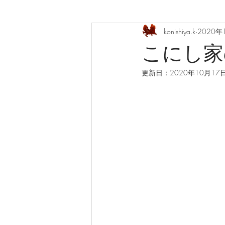
konishiya.k
2020年
こにし家の
更新日：
2020年10月17