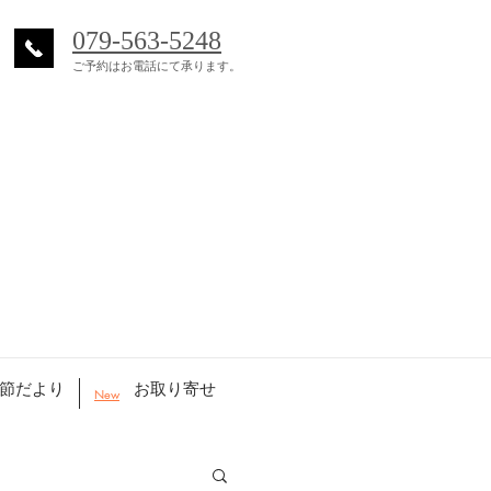
079-563-5248
ご予約はお電話にて承ります。
節だより
お取り寄せ
New