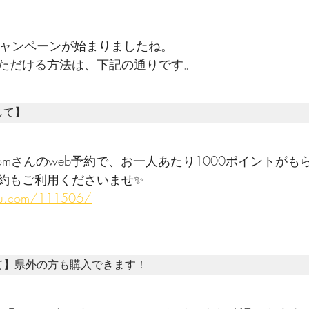
atキャンペーンが始まりましたね。
ただける方法は、下記の通りです。
して】
omさんのweb予約で、お一人あたり1000ポイントが
もご利用くださいませ✨
ikyu.com/111506/
て】県外の方も購入できます！