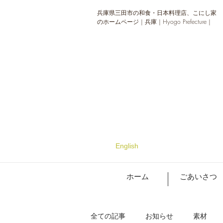
兵庫県三田市の和食・日本料理店、こにし家
のホームページ | 兵庫 | Hyogo Prefecture |
English
ホーム
ごあいさつ
全ての記事
お知らせ
素材