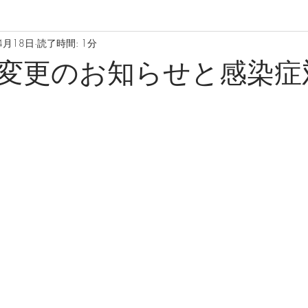
4月18日
読了時間: 1分
変更のお知らせと感染症