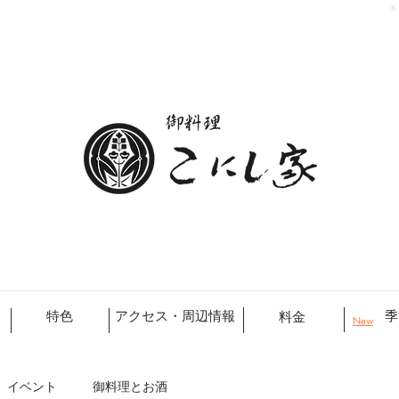
特色
アクセス・周辺情報
季
料金
New
イベント
御料理とお酒