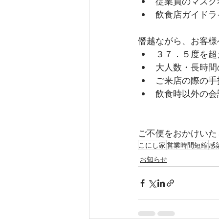
従業員のマスク
飲食店ガイドラ
僭越ながら、お客様
３７．５度を超
大人数・長時間
ご来店の際の手
飲食時以外の会
ご不便をおかけいた
こにし家
営業時間短縮
感
お知らせ