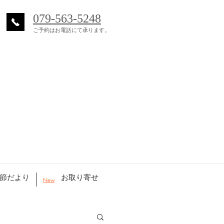
079-563-5248
ご予約はお電話にて承ります。
節だより
お取り寄せ
New