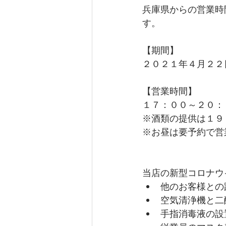
兵庫県からの営業時
す。
【期間】
２０２１年４月２２
【営業時間】
１７：００～２０：
※酒類の提供は１９
※お昼は要予約で営
当店の新型コロナウ
他のお客様との
空気清浄機と二
手指消毒液の設