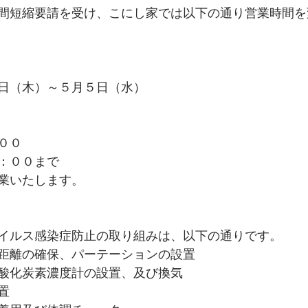
間短縮要請を受け、こにし家では以下の通り営業時間を
日（木）～５月５日（水）
００
：００まで
業いたします。
イルス感染症防止の取り組みは、以下の通りです。
距離の確保、パーテーションの設置
酸化炭素濃度計の設置、及び換気
置