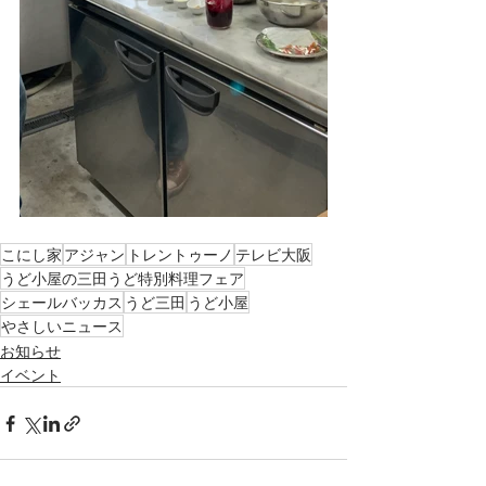
こにし家
アジャン
トレントゥーノ
テレビ大阪
うど小屋の三田うど特別料理フェア
シェールバッカス
うど三田
うど小屋
やさしいニュース
お知らせ
イベント