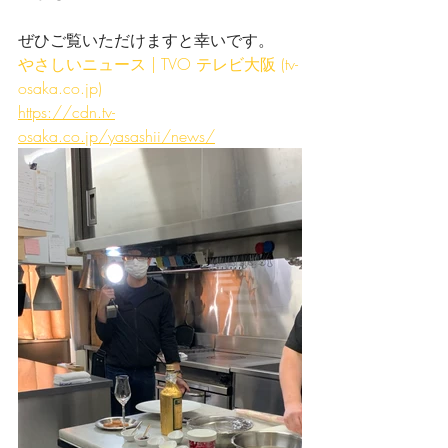
ぜひご覧いただけますと幸いです。
やさしいニュース | TVO テレビ大阪 (tv-
osaka.co.jp)
https://cdn.tv-
osaka.co.jp/yasashii/news/