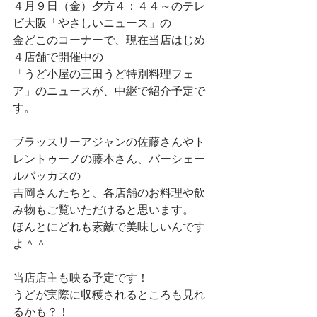
４月９日（金）夕方４：４４～のテレ
ビ大阪「やさしいニュース」の
金どこのコーナーで、現在当店はじめ
４店舗で開催中の
「うど小屋の三田うど特別料理フェ
ア」のニュースが、中継で紹介予定で
す。
ブラッスリーアジャンの佐藤さんやト
レントゥーノの藤本さん、バーシェー
ルバッカスの
吉岡さんたちと、各店舗のお料理や飲
み物もご覧いただけると思います。
ほんとにどれも素敵で美味しいんです
よ＾＾
当店店主も映る予定です！
うどが実際に収穫されるところも見れ
るかも？！