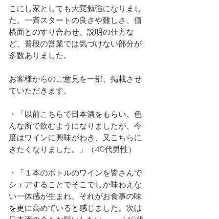
こにし家としても大変勉強になりまし
た。一斉スタートの良さや難しさ、価
格面とのすり合わせ、説明の仕方な
ど、普段の営業では気づけない部分が
多数ありました。
お客様からのご意見を一部、掲載させ
ていただきます。
・「以前こちらで日本酒をもらい、色
んな所で飲むようになりましたが、今
度はワインに興味がわき、又こちらに
きたくなりました。」（40代男性）
・「１本のボトルのワインを皆さんで
シェアすることでそこでしか味わえな
い一体感が生まれ、それがお食事の味
を更に高めていると感じました。次は