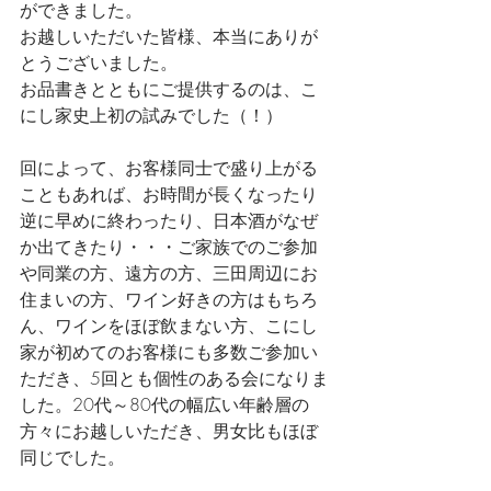
ができました。
お越しいただいた皆様、本当にありが
とうございました。
お品書きとともにご提供するのは、こ
にし家史上初の試みでした（！）
回によって、お客様同士で盛り上がる
こともあれば、お時間が長くなったり
逆に早めに終わったり、日本酒がなぜ
か出てきたり・・・ご家族でのご参加
や同業の方、遠方の方、三田周辺にお
住まいの方、ワイン好きの方はもちろ
ん、ワインをほぼ飲まない方、こにし
家が初めてのお客様にも多数ご参加い
ただき、5回とも個性のある会になりま
した。20代～80代の幅広い年齢層の
方々にお越しいただき、男女比もほぼ
同じでした。