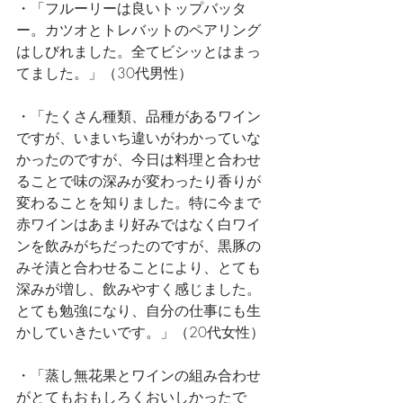
・「フルーリーは良いトップバッタ
ー。カツオとトレバットのペアリング
はしびれました。全てビシッとはまっ
てました。」（30代男性）
・「たくさん種類、品種があるワイン
ですが、いまいち違いがわかっていな
かったのですが、今日は料理と合わせ
ることで味の深みが変わったり香りが
変わることを知りました。特に今まで
赤ワインはあまり好みではなく白ワイ
ンを飲みがちだったのですが、黒豚の
みそ漬と合わせることにより、とても
深みが増し、飲みやすく感じました。
とても勉強になり、自分の仕事にも生
かしていきたいです。」（20代女性）
・「蒸し無花果とワインの組み合わせ
がとてもおもしろくおいしかったで