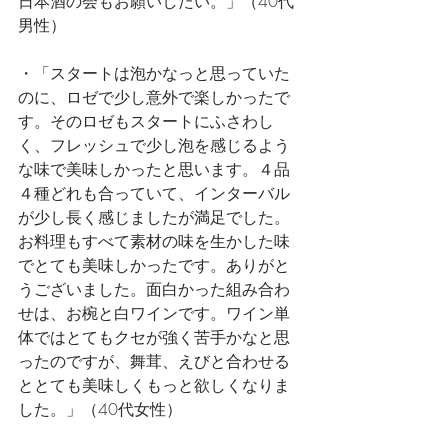
日本酒の会もお願いしたい。」（40代
男性）
・「スタートは泡かなっと思っていた
のに、ロゼで少し意外で楽しかったで
す。そのロゼもスタートにふさわし
く、フレッシュで少し泡を感じるよう
な味で美味しかったと思います。４品
４種どれも合っていて、インターバル
が少し長く感じましたが満足でした。
お料理もすべて素材の味を生かした味
でとても美味しかったです。ありがと
うございました。面白かった組み合わ
せは、お椀と白ワインです。ワイン単
体ではとてもクセが強く苦手かなと思
ったのですが、舞茸、えびと合わせる
ととても美味しくもっと欲しくなりま
した。」（40代女性）