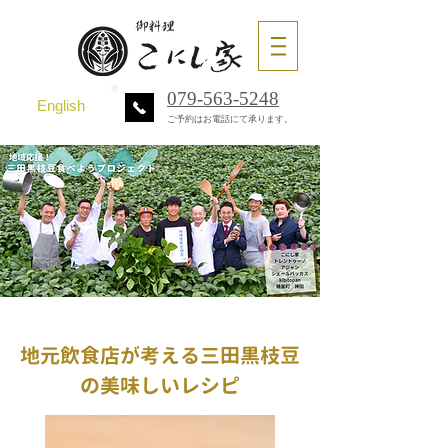
079-563-5248
English
ご予約はお電話にて承ります。
​地元飲食店が考える三田黒枝豆
の美味しいレシピ