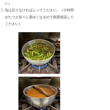
い）
塩は足りなければふってください。（※時間
がたつと徐々に濃ゆくなるので都度確認して
ください）