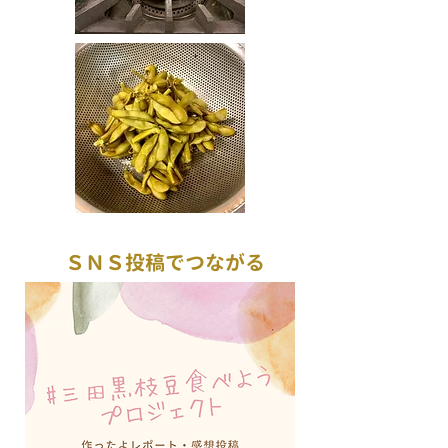
ＳＮＳ投稿でつながる