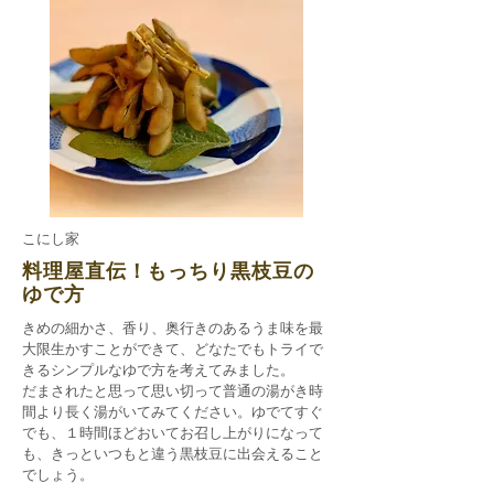
​こにし家
料理屋直伝！もっちり黒枝豆の
ゆで方
きめの細かさ、香り、奥行きのあるうま味を最
大限生かすことができて、どなたでもトライで
きるシンプルなゆで方を考えてみました。
だまされたと思って思い切って普通の湯がき時
間より長く湯がいてみてください。ゆでてすぐ
でも、１時間ほどおいてお召し上がりになって
も、きっといつもと違う黒枝豆に出会えること
でしょう。