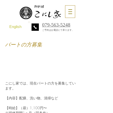
079-563-5248
English
ご予約はお電話にて承ります。
​パートの方募集
子育てを
ひと段落された方、
お待ちしてます
こにし家では、現在パートの方を募集してい
ます。
【内容】配膳、洗い物、清掃など
【時給】（昼）1,100円〜
※研修期間1ヶ月（同条件）