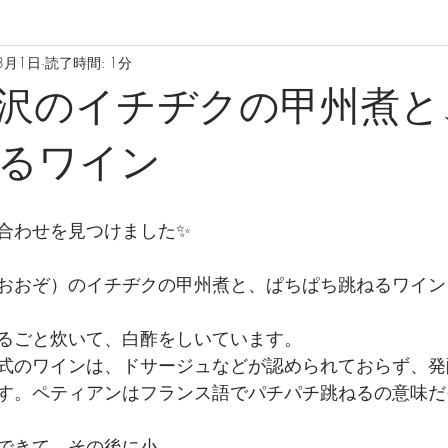
8月1日
読了時間: 1分
沢のイチヂクの甲州煮と
るワイン
合わせを見つけました✨
おおぞ）のイチヂクの甲州煮と、ぱちぱち跳ねるワイン
るごと炊いて、白酢をしいています。
式のワインは、ドサージュなどが認められておらず、発
す。ペティアンはフランス語でパチパチ跳ねるの意味だ
できて、その後に小