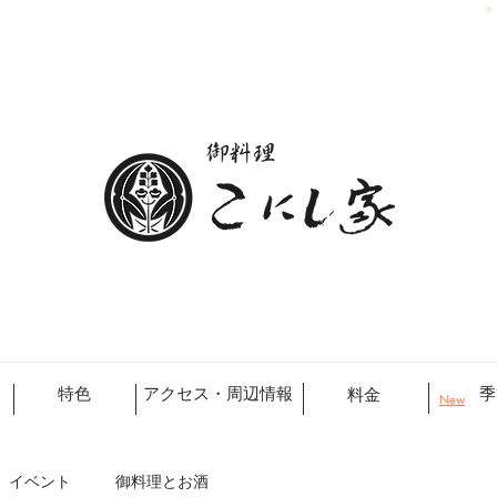
特色
アクセス・周辺情報
季
料金
New
イベント
御料理とお酒