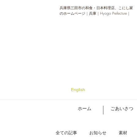
兵庫県三田市の和食・日本料理店、こにし家
のホームページ | 兵庫 | Hyogo Prefecture |
English
ホーム
ごあいさつ
全ての記事
お知らせ
素材