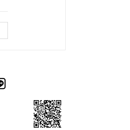
し家にシェールバカス１
のご報告
新しいお料理・季節の素材・お
酒の情報をお知らせします。