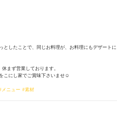
っとしたことで、同じお料理が、お料理にもデザートに
外、休まず営業しております。
をこにし家でご賞味下さいませ☺︎
#メニュー
#素材