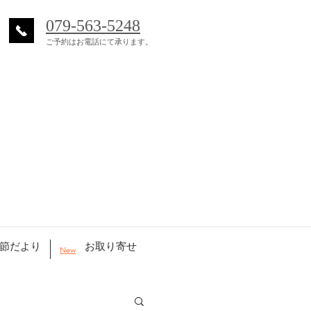
079-563-5248
ご予約はお電話にて承ります。
節だより
お取り寄せ
New