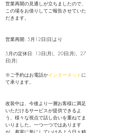
営業再開の見通しが立ちましたので、
この場をお借りしてご報告させていた
だきます。
営業再開: 5月12日(日)より
5月の定休日: 13日(月)、20日(月)、27
日(月)
※ご予約はお電話か
インターネット
に
て承ります。
改装中は、今後より一層お客様に満足
いただけるサービスが提供できるよ
う、様々な視点で話し合いを重ねてま
いりました。一つ一つではあります
が、着実に形にしていけるよう日々精