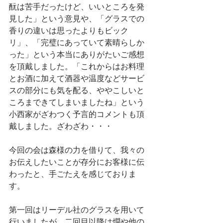
酛は苦手だったけど、いいところを発
見した」という意見や、「グラスでの
香りの違いは思ったよりもビック
リ」、「完璧にあっていて素晴らしか
った」という本当にありがたいご感想
を頂戴しました。「これからはお料理
とお酒に加えて酒器や温度などサービ
スの部分にも気を配る、ややこしいと
ころまできてしまいましたね」という
小西家がざわつく予言的コメントも頂
戴しました。ざわざわ・・・
今回の会は森様の力を借りて、我々の
お伝えしたいことが存分にお客様に伝
わったと、手ごたえを感じておりま
す。
第一回はリーデル社のグラスを用いて
行いましたが、二回目以降は燗や他の