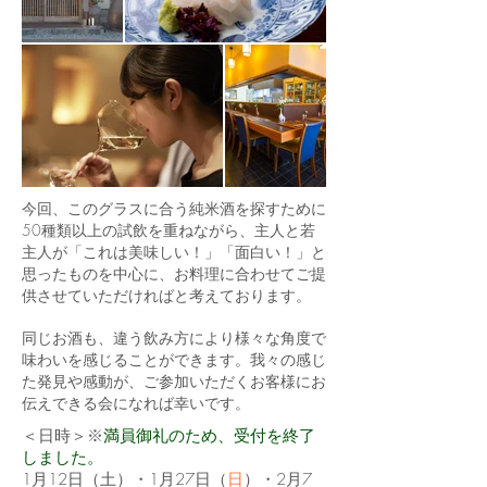
今回、このグラスに合う純米酒を探すために
50種類以上の試飲を重ねながら、主人と若
主人が「これは美味しい！」「面白い！」と
思ったものを中心に、お料理に合わせてご提
供させていただければと考えております。
同じお酒も、違う飲み方により様々な角度で
味わいを感じることができます。我々の感じ
た発見や感動が、ご参加いただくお客様にお
伝えできる会になれば幸いです。
＜
日時＞※
満員御礼のため、受付を終了
しました。
1月12日（
土
）・1月27日（
日
）・2月7