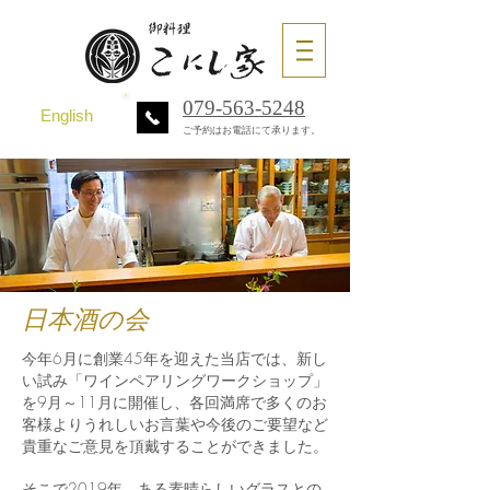
079-563-5248
English
ご予約はお電話にて承ります。
日本酒の会
今年6月に創業45年を迎えた当店では、新し
い試み「ワインペアリングワークショップ」
を9月～11月に開催し、各回満席で多くのお
客様よりうれしいお言葉や今後のご要望など
貴重なご意見を頂戴することができました。
そこで2019年、ある素晴らしいグラスとの