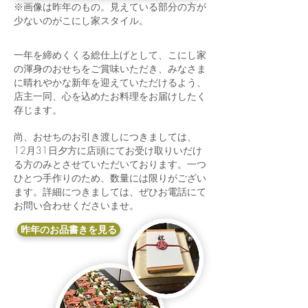
※画像は昨年のもの。見えている部分の方が
少ないのがこにし家スタイル
。
一年を締めくくる総仕上げとして、こにし家
の渾身のおせちをご賞味いただき、みなさま
に晴れやかな新年を迎えていただけるよう、
店主一同、心を込めたお料理をお届けしたく
存じます。
尚、おせちのお引き渡しにつきましては、
12月31日夕方に店頭にてお受け取りいだけ
る方のみとさせていただいております。一つ
ひとつ手作りのため、数量には限りがござい
ます。詳細につきましては、ぜひお電話にて
お問い合わせくださいませ。
昨年のお品書きを見る