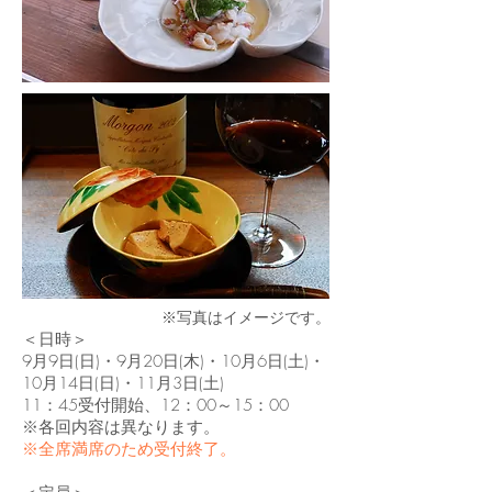
※写真はイメージです。
＜
日時＞
9月9日(日)・9月20日(木)・10月6日(土)・
10月14日(日)・11月3日(土)
11：45受付開始、12：00～15：00
※各回内容は異なります。
※全席
満席のため受付終了。