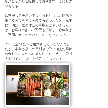
創業当初からご提供しております、こにし家
のおせち。
店主が心血を注いでつくるおせちは、想像を
絶する労力を伴うものでもあったため、途中
数年間は、販売休止の時期もごさいました
が、お客様の熱いご要望も頂戴し、数年前よ
り再開させていただくこととなりました。
昨年は全51品をご用意させていただきまし
たが、本年も店主の目利きで取り揃えた季節
の食材をふんだんに盛り込んだ、八寸二段 5
人前用でのご提供を予定しております。