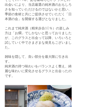
出会いにより、当店厳選の純米酒のおもしろ
さを知っていただけるのではないかと思い、
季節の食材と共にご提供させていただく「日
本酒の会」を開催する運びとなりました。
これまで純米酒（精米歩合60％）の楽しみ
方は「お燗」でしかないと思っておりました
が、このグラスと出会って以降、いろいろと
試していく中でさまざまな発見もございまし
た。
雑味を隠して、良い部分を最大限に引き出
す。
純米酒の持つ味わいをバランスよく整え、綺
麗な味わいに変化させるグラスと出会ったの
です。