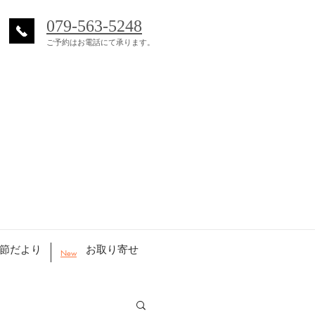
079-563-5248
ご予約はお電話にて承ります。
節だより
お取り寄せ
New