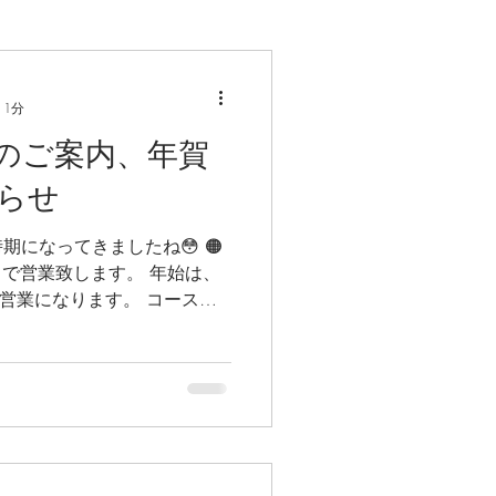
 1分
のご案内、年賀
らせ
になってきましたね😳 🟠
)まで営業致します。 年始は、
お正月営業になります。 コースは
させていただきます。 7日から