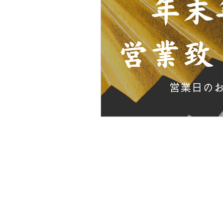
こにし家
TEL:079-563-5248
〒669-1513
兵庫県三田市三輪１丁目１３－２８
1-13-28 Miwa Sanda Hyogo, 669-1
​定休日：月曜日