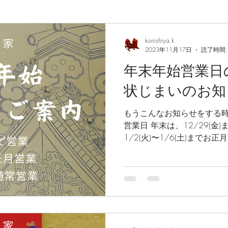
konishiya.k
2023年11月17日
読了時間:
年末年始営業日
状じまいのお知
もうこんなお知らせをする時期
営業日 年末は、12/29(金
1/2(火)〜1/6(土)まで
22,000円（税抜）のみと
は少しお休みして、...