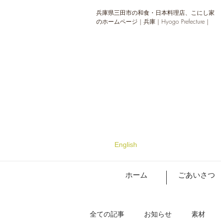
兵庫県三田市の和食・日本料理店、こにし家
のホームページ | 兵庫 | Hyogo Prefecture |
English
ホーム
ごあいさつ
全ての記事
お知らせ
素材