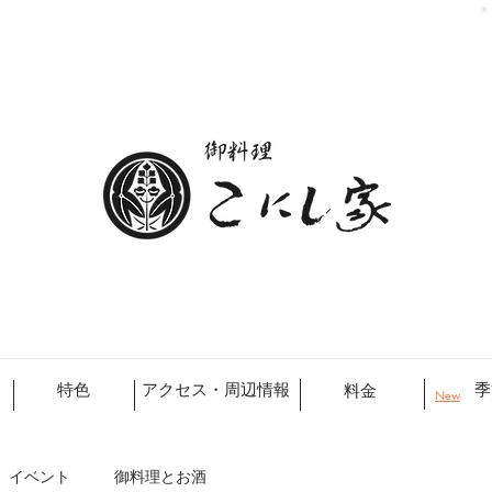
特色
アクセス・周辺情報
季
料金
New
イベント
御料理とお酒