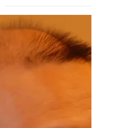
10月5日に行った、「こにし家にシェールバッカ
ス」のご報告です。 試行錯誤を繰り返し、もちろ
んベストは尽くしましたが、 お客様に喜んでいた
だけるか少し不安な、実験的なイベントでした。
洋酒に日本料理が合うのか、こにし家の料理のあ
と、バッカスさんのお酒が出てくるだけなの
か・・...