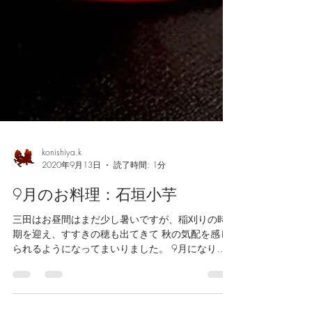
konishiya.k
2020年9月13日
読了時間: 1分
9月のお料理：石垣小芋
三田はお昼間はまだ少し暑いですが、稲刈りの時
期を迎え、すすきの穂も出てきて 秋の気配を感じ
られるようになってまいりました。 9月になりお