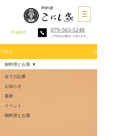
079-563-5248
English
ご予約はお電話にて承ります。
ブログ
御料理とお酒
全ての記事
お知らせ
素材
イベント
御料理とお酒