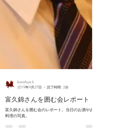
konishiya.k