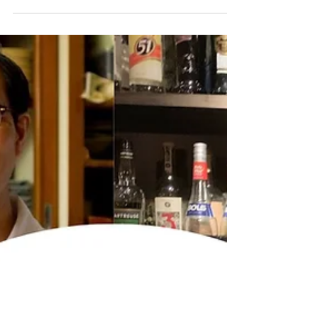
2019年9月27日
読了時間: 2分
富久錦さんを囲む会レポート
富久錦さんを囲む会のレポート。当日のお酒やお
料理の写真。