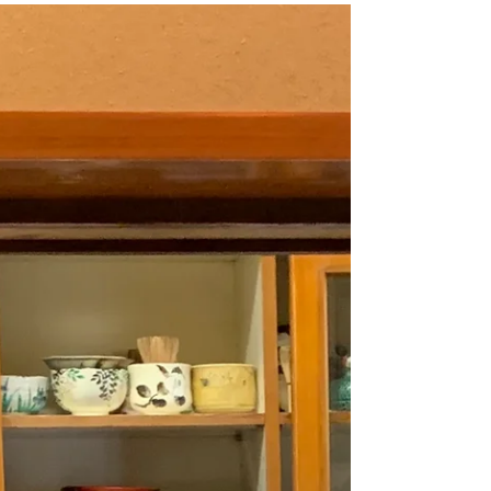
月見を意識したお料理をご用意しております。
【石垣小芋 三田の黒豆のずんだがけ 】 寒天で石
垣のように寄せた小芋にずんだをかけました。...