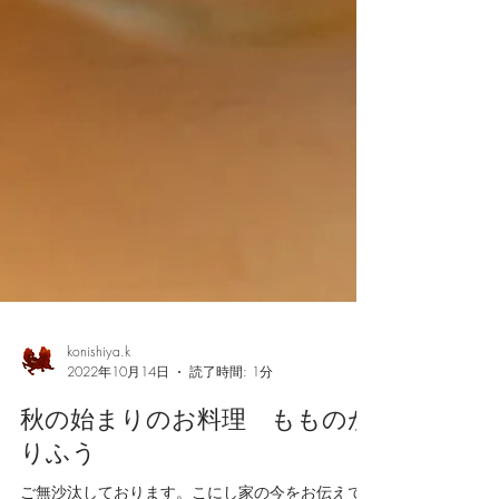
konishiya.k
2022年10月14日
読了時間: 1分
秋の始まりのお料理 もものが
りふう