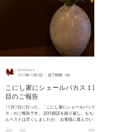
konishiya.k
2019年10月9日
読了時間: 4分
こにし家にシェールバカス１回
目のご報告